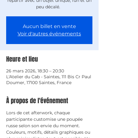
repartir avec un objet unique, fun et un
peu décalé.
Aucun billet en vente
Voir d'autres événements
Heure et lieu
26 mars 2026, 18:30 – 20:30
L'Atelier du Cab - Saintes, 111 Bis Cr Paul
Doumer, 17100 Saintes, France
À propos de l'événement
Lors de cet afterwork, chaque 
participante customise une poupée 
russe selon son envie du moment. 
Couleurs, motifs, détails graphiques ou 