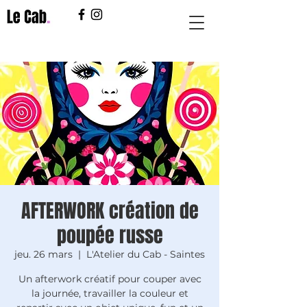
AFTERWORK création de
poupée russe
jeu. 26 mars
  |  
L'Atelier du Cab - Saintes
Un afterwork créatif pour couper avec
la journée, travailler la couleur et