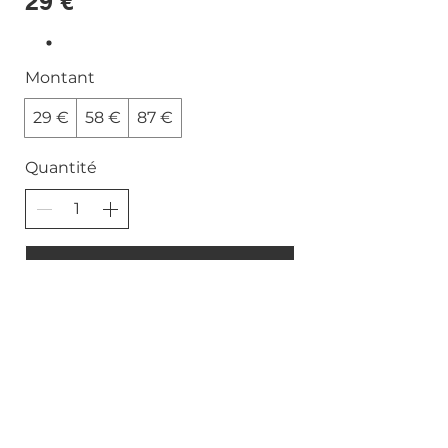
29 €
Montant
29 €
58 €
87 €
Quantité
Acheter
Politique de confidentialité
Mentions légales