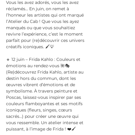
Vous les avez adorés, vous les avez 
réclamés… En juin, on remet à 
l’honneur les artistes qui ont marqué 
l’Atelier du Cab ! Que vous les ayez 
manqués ou que vous souhaitiez 
revivre l’expérience, c’est le moment 
parfait pour (re)découvrir ces univers 
créatifs iconiques. 🖌️💡
🔹 12 juin – Frida Kahlo : Couleurs et 
émotions au rendez-vous 🌺🎭
(Re)découvrez Frida Kahlo, artiste au 
destin hors du commun, dont les 
œuvres vibrent d’émotions et de 
symbolisme. À travers peinture et 
Poscas, laissez-vous inspirer par ses 
couleurs flamboyantes et ses motifs 
iconiques (fleurs, singes, cœurs 
sacrés…) pour créer une œuvre qui 
vous ressemble. Un atelier intense et 
puissant, à l’image de Frida ! ❤️🖌️