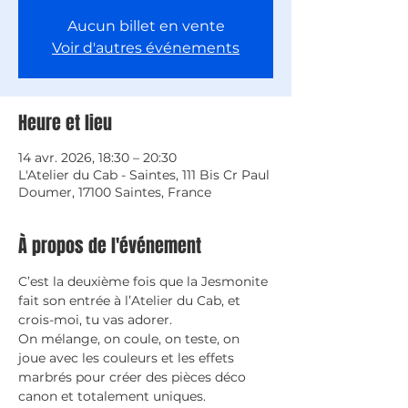
Aucun billet en vente
Voir d'autres événements
Heure et lieu
14 avr. 2026, 18:30 – 20:30
L'Atelier du Cab - Saintes, 111 Bis Cr Paul
Doumer, 17100 Saintes, France
À propos de l'événement
C’est la deuxième fois que la Jesmonite 
fait son entrée à l’Atelier du Cab, et 
crois-moi, tu vas adorer.
On mélange, on coule, on teste, on 
joue avec les couleurs et les effets 
marbrés pour créer des pièces déco 
canon et totalement uniques.