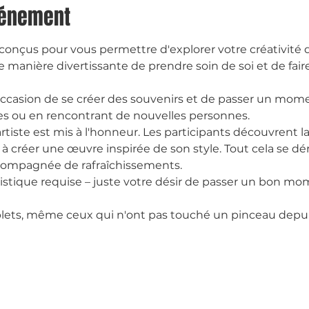
vénement
nt conçus pour vous permettre d'explorer votre créativit
 manière divertissante de prendre soin de soi et de fair
ccasion de se créer des souvenirs et de passer un mome
hes ou en rencontrant de nouvelles personnes.
rtiste est mis à l'honneur. Les participants découvrent la
tés à créer une œuvre inspirée de son style. Tout cela se d
compagnée de rafraîchissements.
tique requise – juste votre désir de passer un bon mo
ets, même ceux qui n'ont pas touché un pinceau depuis 