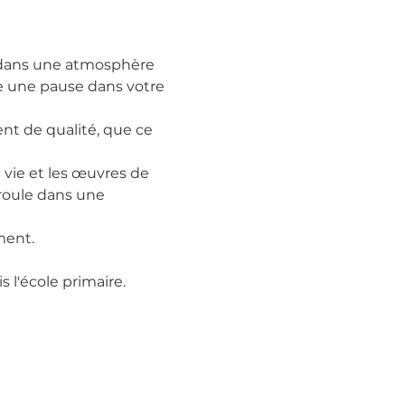
é dans une atmosphère 
e une pause dans votre 
nt de qualité, que ce 
 vie et les œuvres de 
éroule dans une 
ment.
l'école primaire.