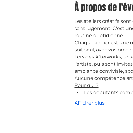
À propos de l'é
Les ateliers créatifs so
sans jugement. C'est une
routine quotidienne.
Chaque atelier est une o
soit seul, avec vos proc
Lors des Afterworks, un a
l'artiste, puis sont invi
ambiance conviviale, ac
Aucune compétence artis
Pour qui ?
Les débutants compl
Afficher plus