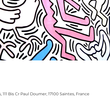
s, 111 Bis Cr Paul Doumer, 17100 Saintes, France