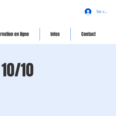
Se conne
rvation en ligne
Infos
Contact
 10/10