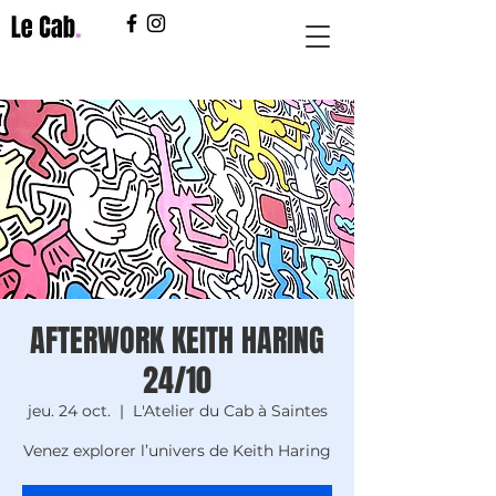
AFTERWORK KEITH HARING
24/10
jeu. 24 oct.
  |  
L'Atelier du Cab à Saintes
Venez explorer l’univers de Keith Haring