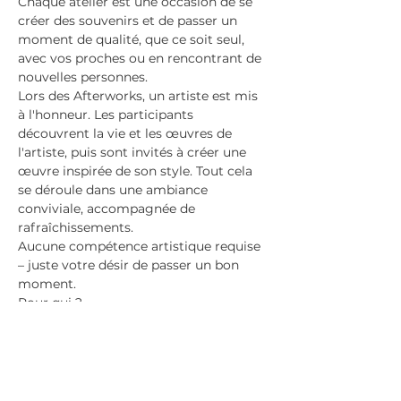
Chaque atelier est une occasion de se 
créer des souvenirs et de passer un 
moment de qualité, que ce soit seul, 
avec vos proches ou en rencontrant de 
nouvelles personnes.
Lors des Afterworks, un artiste est mis 
à l'honneur. Les participants 
découvrent la vie et les œuvres de 
l'artiste, puis sont invités à créer une 
œuvre inspirée de son style. Tout cela 
se déroule dans une ambiance 
conviviale, accompagnée de 
rafraîchissements.
Aucune compétence artistique requise 
– juste votre désir de passer un bon 
moment.
Pour qui ?
Les débutants complets, même 
ceux qui n'ont pas touché un 
pinceau depuis l'école primaire.
Afficher plus