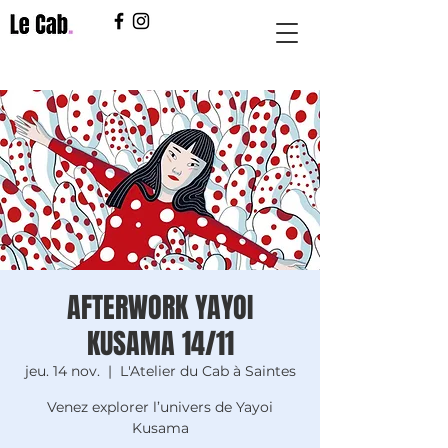
AFTERWORK YAYOI
KUSAMA 14/11
jeu. 14 nov.
  |  
L'Atelier du Cab à Saintes
Venez explorer l’univers de Yayoi
Kusama