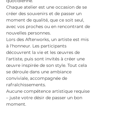
quotidienne.
Chaque atelier est une occasion de se 
créer des souvenirs et de passer un 
moment de qualité, que ce soit seul, 
avec vos proches ou en rencontrant de 
nouvelles personnes.
Lors des Afterworks, un artiste est mis 
à l'honneur. Les participants 
découvrent la vie et les œuvres de 
l'artiste, puis sont invités à créer une 
œuvre inspirée de son style. Tout cela 
se déroule dans une ambiance 
conviviale, accompagnée de 
rafraîchissements.
Aucune compétence artistique requise 
– juste votre désir de passer un bon 
moment.
Pour qui ?
Les débutants complets, même 
ceux qui n'ont pas touché un 
pinceau depuis l'école primaire.