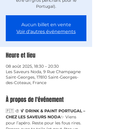
être un gros penchant pour le
Portugal).
Aucun billet en vente
Voir d'autres événements
Heure et lieu
08 août 2025, 18:30 – 20:30
Les Saveurs Noda, 9 Rue Champagne
Saint-Georges, 17810 Saint-Georges-
des-Coteaux, France
À propos de l'événement
🇵🇹 🎨 🍹 
DRINK & PAINT PORTUGAL – 
CHEZ LES SAVEURS NODA
✨ Viens 
pour l’apéro. Reste pour les fous rires. 